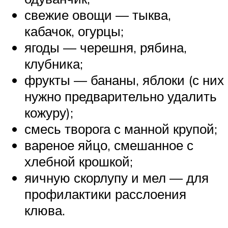
свежие овощи — тыква,
кабачок, огурцы;
ягоды — черешня, рябина,
клубника;
фрукты — бананы, яблоки (с них
нужно предварительно удалить
кожуру);
смесь творога с манной крупой;
вареное яйцо, смешанное с
хлебной крошкой;
яичную скорлупу и мел — для
профилактики расслоения
клюва.