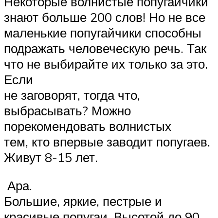
Некоторые волнистые попугайчики
знают больше 200 слов! Но не все
маленькие попугайчики способны
подражать человеческую речь. Так
что не выбирайте их только за это.
Если
не заговорят, тогда что,
выбрасывать? Можно
порекомендовать волнистых
тем, кто впервые заводит попугаев.
Живут 8-15 лет.
Ара.
Большие, яркие, пестрые и
красивые попугаи. Высотой до 90