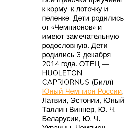
к корму, к лоточку и
пеленке. Дети родились
от «Чемпионов» и
имеют замечательную
родословную. Дети
родились 3 декабря
2014 года. ОТЕЦ —
HUOLETON
CAPRIORNUS (Билл)
Юный Чемпион России
,
Латвии, Эстонии, Юный
Таллин Виннер, Ю. Ч.
Беларусии, Ю. Ч.
Украины, Чемпион