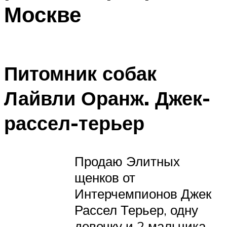
Москве
Питомник собак
Лайвли Оранж. Джек-
рассел-терьер
Продаю Элитных
щенков от
Интерчемпионов Джек
Рассел Терьер, одну
девочку и 2 мальчика.