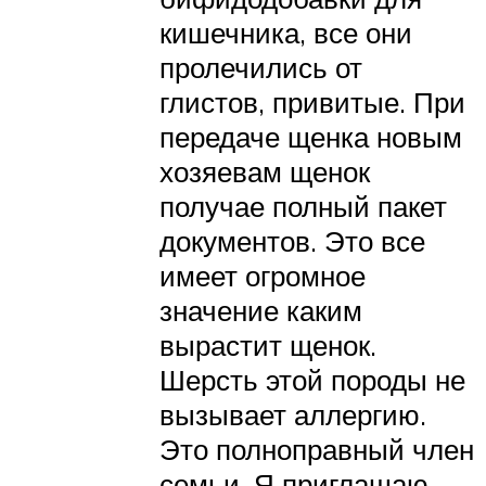
кишечника, все они
пролечились от
глистов, привитые. При
передаче щенка новым
хозяевам щенок
получае полный пакет
документов. Это все
имеет огромное
значение каким
вырастит щенок.
Шерсть этой породы не
вызывает аллергию.
Это полноправный член
семьи. Я приглашаю