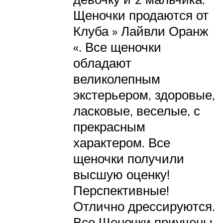
Щеночки продаются от
Клуба » Лайвли Оранж
«. Все щеночки
обладают
великолепным
экстерьером, здоровые,
ласковые, веселые, с
прекрасным
характером. Все
щеночки получили
высшую оценку!
Перспективные!
Отлично дрессируются.
Все Щеночки приучены