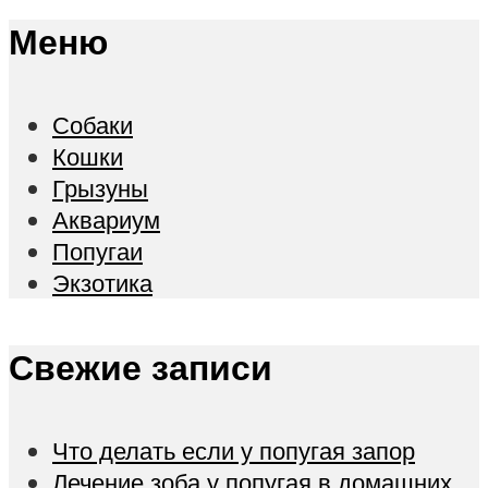
Меню
Собаки
Кошки
Грызуны
Аквариум
Попугаи
Экзотика
Свежие записи
Что делать если у попугая запор
Лечение зоба у попугая в домашних