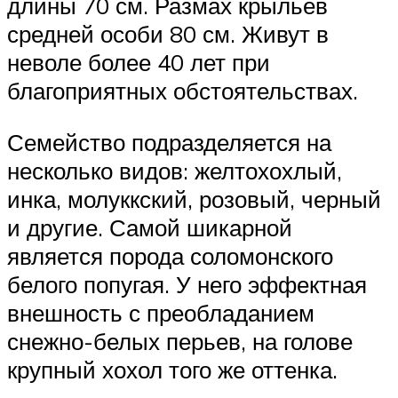
длины 70 см. Размах крыльев
средней особи 80 см. Живут в
неволе более 40 лет при
благоприятных обстоятельствах.
Семейство подразделяется на
несколько видов: желтохохлый,
инка, молуккский, розовый, черный
и другие. Самой шикарной
является порода соломонского
белого попугая. У него эффектная
внешность с преобладанием
снежно-белых перьев, на голове
крупный хохол того же оттенка.