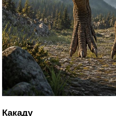
Какаду