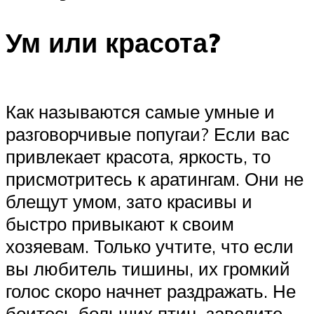
Ум или красота?
Как называются самые умные и
разговорчивые попугаи? Если вас
привлекает красота, яркость, то
присмотритесь к аратингам. Они не
блещут умом, зато красивы и
быстро привыкают к своим
хозяевам. Только учтите, что если
вы любитель тишины, их громкий
голос скоро начнет раздражать. Не
боитесь больших птиц, заведите