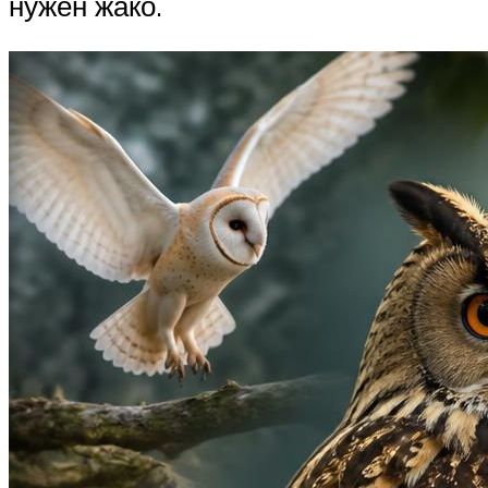
нужен жако.