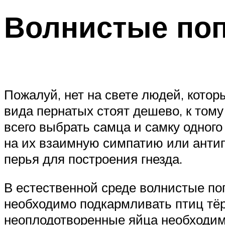
Волнистые поп
Пожалуй, нет на свете людей, котор
вида пернатых стоят дешево, к том
всего выбрать самца и самку одного 
на их взаимную симпатию или антип
перья для построения гнезда.
В естественной среде волнистые по
необходимо подкармливать птиц тёрт
неоплодотворенные яйца необходимо 