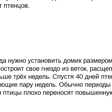
т птенцов.
зда нужно установить домик размером
остроит свое гнездо из веток, расще
ьше трёх недель. Спустя 40 дней пте
дующие пару недель. Обычно периоды
ти птицы плохо переносят повышенную