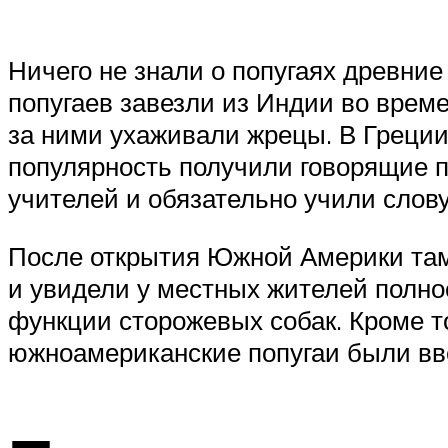
Ничего не знали о попугаях древние
попугаев завезли из Индии во врем
за ними ухаживали жрецы. В Греции
популярность получили говорящие п
учителей и обязательно учили слов
После открытия Южной Америки там 
и увидели у местных жителей полно
функции сторожевых собак. Кроме т
южноамериканские попугаи были вве