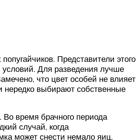
 попугайчиков. Представители этого
х условий. Для разведения лучше
Замечено, что цвет особей не влияет
аи нередко выбирают собственные
. Во время брачного периода
дкий случай, когда
амка может снести немало яиц,