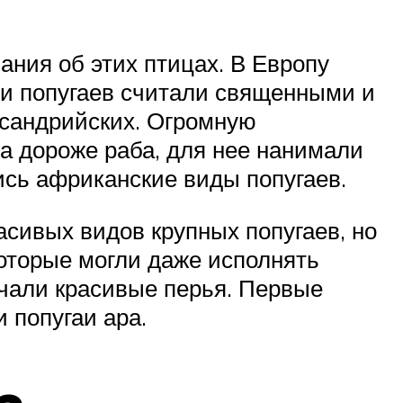
ания об этих птицах. В Европу
ии попугаев считали священными и
ксандрийских. Огромную
а дороже раба, для нее нанимали
ись африканские виды попугаев.
сивых видов крупных попугаев, но
оторые могли даже исполнять
учали красивые перья. Первые
 попугаи ара.