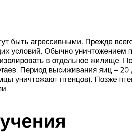
гут быть агрессивными. Прежде всего
щих условий. Обычно уничтожением п
изолировать в отдельное жилище. По
гаев. Период высиживания яиц – 20 
мцы уничтожают птенцов). Позже пте
ли.
ручения