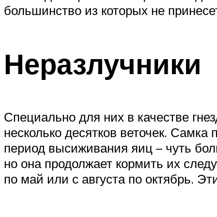
большинство из которых не принесе
Неразлучники
Специально для них в качестве гне
несколько десятков веточек. Самка п
период высиживания яиц – чуть бол
но она продолжает кормить их сле
по май или с августа по октябрь. Э