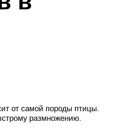
в в
сит от самой породы птицы.
ыстрому размножению.