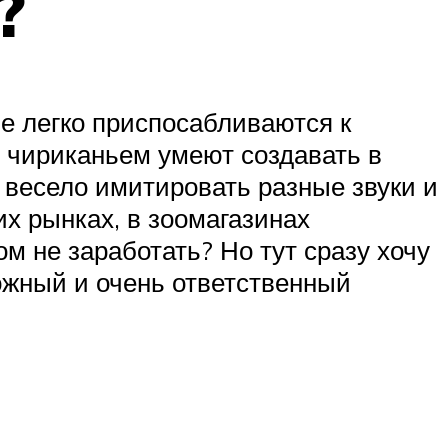
?
е легко приспосабливаются к
 чириканьем умеют создавать в
 весело имитировать разные звуки и
х рынках, в зоомагазинах
м не заработать? Но тут сразу хочу
ложный и очень ответственный