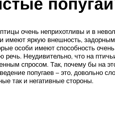
стые попугаи
птицы очень неприхотливы и в невол
ни имеют яркую внешность, задорным
орые особи имеют способность очень
 речь. Неудивительно, что на птичьи
нным спросом. Так, почему бы на это
ведение попугаев – это, довольно с
ные так и негативные стороны.