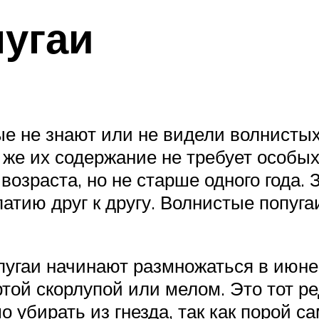
угаи
ые не знают или не видели волнистых
у же их содержание не требует особы
возраста, но не старше одного года. 
атию друг к другу. Волнистые попуг
пугаи начинают размножаться в июне
ой скорлупой или мелом. Это тот ре
убирать из гнезда, так как порой с