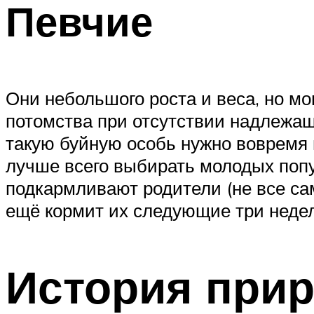
Певчие
Они небольшого роста и веса, но мо
потомства при отсутствии надлежа
такую буйную особь нужно вовремя 
лучше всего выбирать молодых попу
подкармливают родители (не все са
ещё кормит их следующие три неде
История при