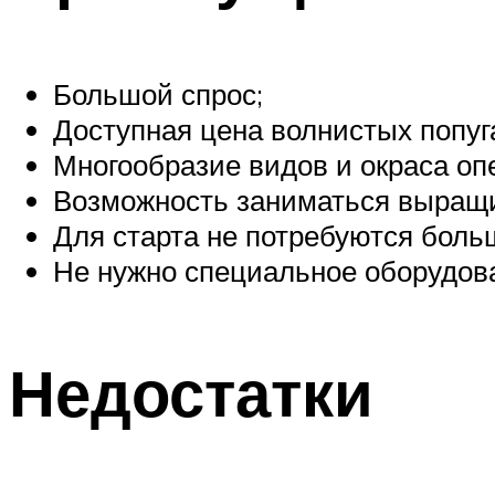
Большой спрос;
Доступная цена волнистых попуг
Многообразие видов и окраса оп
Возможность заниматься выращи
Для старта не потребуются бол
Не нужно специальное оборудован
Недостатки