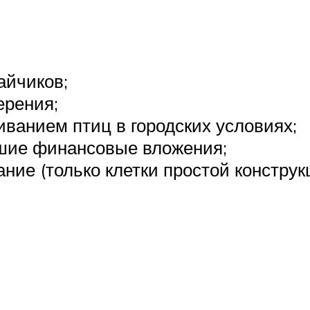
айчиков;
ерения;
ванием птиц в городских условиях;
ьшие финансовые вложения;
ие (только клетки простой конструк