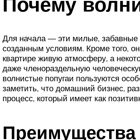
Почему волни
Для начала — эти милые, забавные 
созданным условиям. Кроме того, о
квартире живую атмосферу, а некот
даже членораздельную человеческую
волнистые попугаи пользуются особе
заметить, что домашний бизнес, раз
процесс, который имеет как позитив
Преимущества