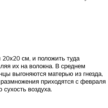
 20х20 см, и положить туда
пляя их на волокна. В среднем
нцы выгоняются матерью из гнезда,
 размножения приходятся с февраля
 сухость воздуха.