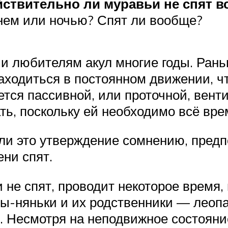
йствительно ли муравьи не спят в
Днем или ночью? Спят ли вообще?
 и любителям акул многие годы. Рань
аходиться в постоянном движении, ч
ется пассивной, или проточной, вен
ать, поскольку ей необходимо всё вре
и это утверждение сомнению, предпол
ни спят.
и не спят, проводит некоторое время,
ы-няньки и их родственники — леопа
 Несмотря на неподвижное состояние