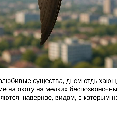
олюбивые существа, днем отдыхающи
ие на охоту на мелких беспозвоночн
яются, наверное, видом, с которым 