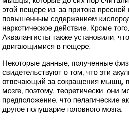
мышцы, которые до сих пор считали
этой пещере из-за притока пресной
повышенным содержанием кислорода.
наркотическое действие. Кроме того
Аквалангисты также установили, что
двигающимися в пещере.
Некоторые данные, полученные физ
свидетельствуют о том, что эти аку
отвечающий за сокращения мышц, п
мозге, поэтому, теоретически, они м
предположение, что пелагические ак
другое полушарие головного мозга.