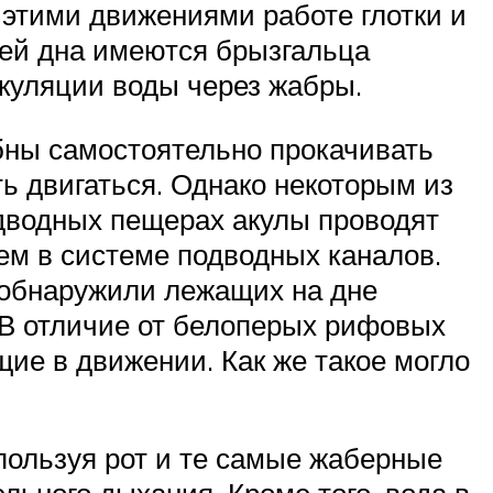
этими движениями работе глотки и
лей дна имеются брызгальца
ркуляции воды через жабры.
бны самостоятельно прокачивать
ть двигаться. Однако некоторым из
подводных пещерах акулы проводят
ем в системе подводных каналов.
 обнаружили лежащих на дне
 В отличие от белоперых рифовых
ие в движении. Как же такое могло
пользуя рот и те самые жаберные