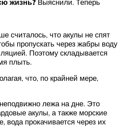
сю жизнь?
Выяснили. Теперь
ше считалось, что акулы не спят
тобы пропускать через жабры воду
тиляцией. Поэтому складывается
мя плыть.
агая, что, по крайней мере,
 неподвижно лежа на дне. Это
рдовые акулы, а также морские
, вода прокачивается через их