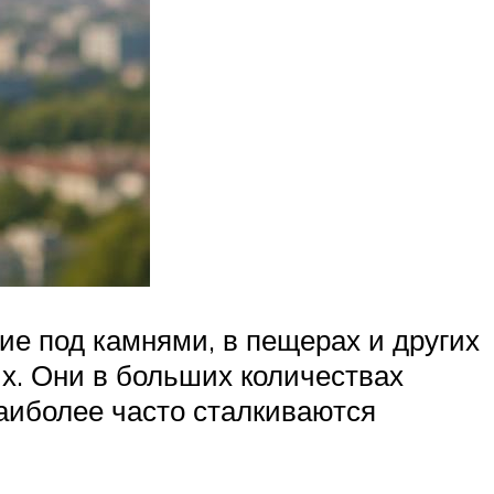
е под камнями, в пещерах и других
ых. Они в больших количествах
наиболее часто сталкиваются