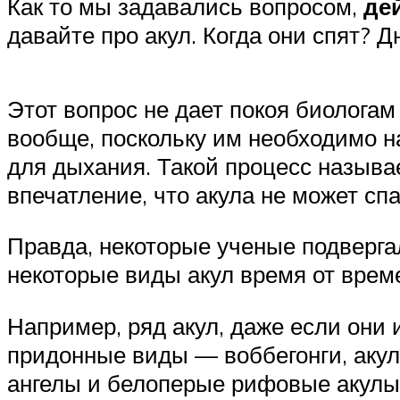
Как то мы задавались вопросом,
де
давайте про акул. Когда они спят? 
Этот вопрос не дает покоя биологам
вообще, поскольку им необходимо н
для дыхания. Такой процесс называ
впечатление, что акула не может сп
Правда, некоторые ученые подвергал
некоторые виды акул время от време
Например, ряд акул, даже если они 
придонные виды — воббегонги, акул
ангелы и белоперые рифовые акулы.