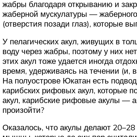
жабры благодаря открыванию и закр
жаберной мускулатуры — жаберного 
(отверстия позади глаз), которые 
У пелагических акул, живущих в т
воду через жабры, поэтому у них не
этих акул тоже удается иногда отдо
время, удерживаясь на течении (и,
На полуострове Юкатан есть подвод
карибских рифовых акул, которые п
акул, карибские рифовые акулы — а
произойти?
Оказалось, что акулы делают 20–28