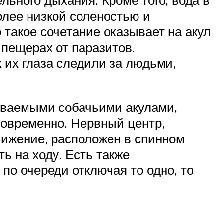
ьного дыхания. Кроме того, вода в
олее низкой соленостью и
такое сочетание оказывает на акул
 пещерах от паразитов.
к их глаза следили за людьми,
ываемыми собачьими акулами,
дновременно. Нервный центр,
ижение, расположен в спинном
ть на ходу. Есть также
 по очереди отключая то одно, то