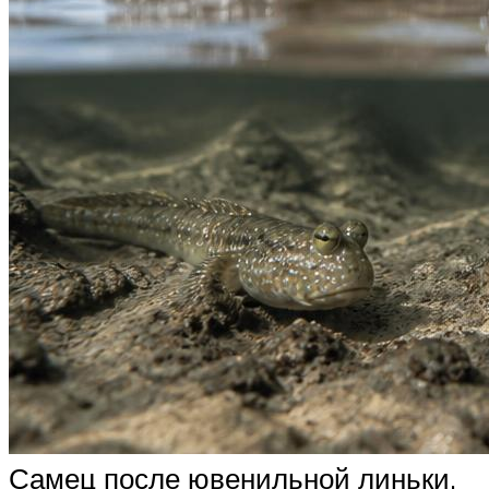
Самец после ювенильной линьки.