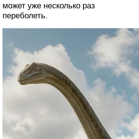
может уже несколько раз
переболеть.