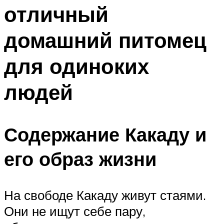
отличный
домашний питомец
для одиноких
людей
Содержание Какаду и
его образ жизни
На свободе Какаду живут стаями.
Они не ищут себе пару,