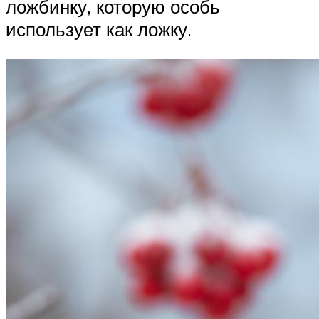
ложбинку, которую особь
использует как ложку.