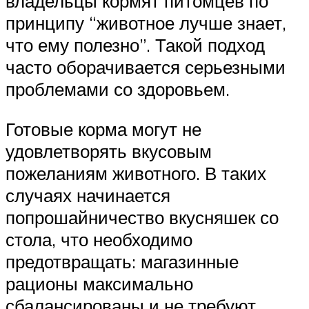
владельцы кормят питомцев по
принципу “животное лучше знает,
что ему полезно”. Такой подход
часто оборачивается серьезными
проблемами со здоровьем.
Готовые корма могут не
удовлетворять вкусовым
пожеланиям животного. В таких
случаях начинается
попрошайничество вкусняшек со
стола, что необходимо
предотвращать: магазинные
рационы максимально
сбалансированы и не требуют