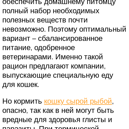
обеспечить домашнему питомцу
полный набор необходимых
полезных веществ почти
невозможно. Поэтому оптимальный
вариант – сбалансированное
питание, одобренное
ветеринарами. Именно такой
рацион предлагают компании,
выпускающие специальную еду
для кошек.
Но кормить
кошку сырой рыбой
,
опасно, так как в ней могут быть
вредные для здоровья глисты и
паразиты. При термической