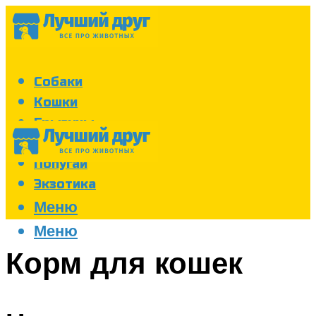
Собаки
Кошки
Грызуны
Аквариум
Попугаи
Экзотика
Меню
Меню
Корм для кошек