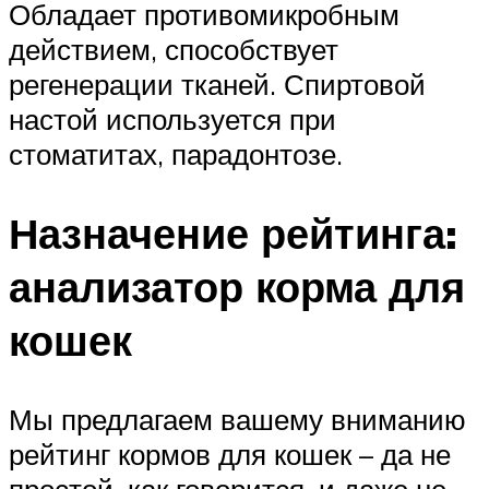
Обладает противомикробным
действием, способствует
регенерации тканей. Спиртовой
настой используется при
стоматитах, парадонтозе.
Назначение рейтинга:
анализатор корма для
кошек
Мы предлагаем вашему вниманию
рейтинг кормов для кошек – да не