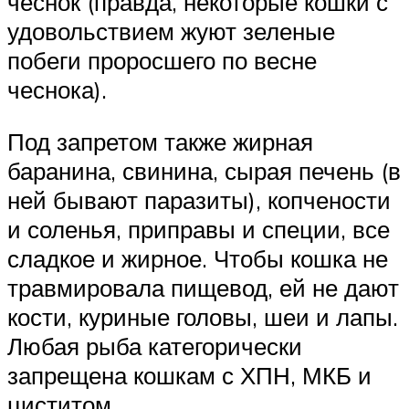
чеснок (правда, некоторые кошки с
удовольствием жуют зеленые
побеги проросшего по весне
чеснока).
Под запретом также жирная
баранина, свинина, сырая печень (в
ней бывают паразиты), копчености
и соленья, приправы и специи, все
сладкое и жирное. Чтобы кошка не
травмировала пищевод, ей не дают
кости, куриные головы, шеи и лапы.
Любая рыба категорически
запрещена кошкам с ХПН, МКБ и
циститом.