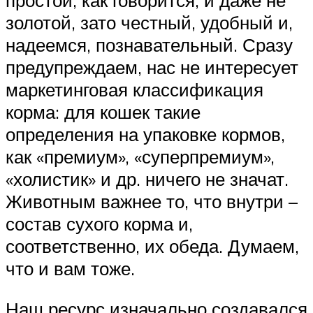
простой, как говорится, и даже не
золотой, зато честный, удобный и,
надеемся, познавательный. Сразу
предупреждаем, нас не интересует
маркетинговая классификация
корма: для кошек такие
определения на упаковке кормов,
как «премиум», «суперпремиум»,
«холистик» и др. ничего не значат.
Животным важнее то, что внутри –
состав сухого корма и,
соответственно, их обеда. Думаем,
что и вам тоже.
Наш ресурс изначально создавался