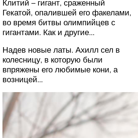
Клитий – гигант, сраженный
Гекатой, опалившей его факелами,
во время битвы олимпийцев с
гигантами. Как и другие…
Надев новые латы. Ахилл сел в
колесницу, в которую были
впряжены его любимые кони, а
возницей…