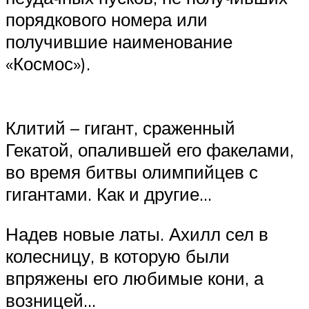
порядкового номера или
получившие наименование
«Космос»).
Клитий – гигант, сраженный
Гекатой, опалившей его факелами,
во время битвы олимпийцев с
гигантами. Как и другие…
Надев новые латы. Ахилл сел в
колесницу, в которую были
впряжены его любимые кони, а
возницей…