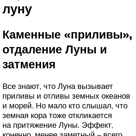
луну
Каменные «приливы»,
отдаление Луны и
затмения
Все знают, что Луна вызывает
приливы и отливы земных океанов
и морей. Но мало кто слышал, что
земная кора тоже откликается
на притяжение Луны. Эффект,
конечно, менее заметный – всего