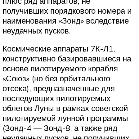
плюс ряд аппаратов, не
получивших порядкового номера и
наименования «Зонд» вследствие
неудачных пусков.
Космические аппараты 7К-Л1,
конструктивно базировавшиеся на
основе пилотируемого корабля
«Союз» (но без орбитального
отсека), предназначенные для
последующих пилотируемых
облетов Луны в рамках советской
пилотируемой лунной программы
(Зонд-4 — Зонд-8, а также ряд
неудачных пусков, не получивших