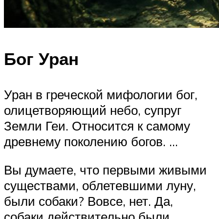
Бог Уран
Уран в греческой мифологии бог,
олицетворяющий небо, супруг
Земли Геи. Относится к самому
древнему поколению богов. …
Вы думаете, что первыми живыми
существами, облетевшими луну,
были собаки? Вовсе, нет. Да,
собаки действительно были