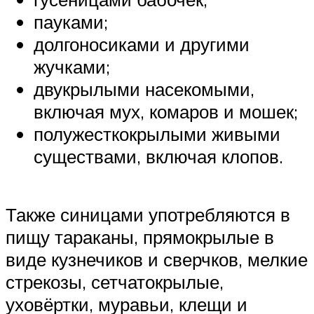
пауками;
долгоносиками и другими
жучками;
двукрылыми насекомыми,
включая мух, комаров и мошек;
полужесткокрылыми живыми
существами, включая клопов.
Также синицами употребляются в
пищу тараканы, прямокрылые в
виде кузнечиков и сверчков, мелкие
стрекозы, сетчатокрылые,
уховёртки, муравьи, клещи и