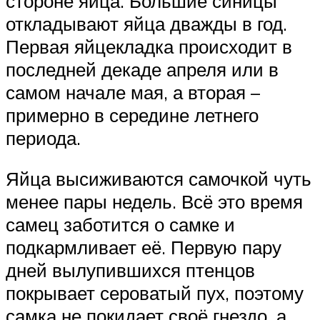
стороне яйца. Большие синицы
откладывают яйца дважды в год.
Первая яйцекладка происходит в
последней декаде апреля или в
самом начале мая, а вторая –
примерно в середине летнего
периода.
Яйца высиживаются самочкой чуть
менее пары недель. Всё это время
самец заботится о самке и
подкармливает её. Первую пару
дней вылупившихся птенцов
покрывает сероватый пух, поэтому
самка не покидает своё гнездо, а