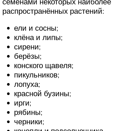
семенами некоторых наиболее
распространённых растений:
ели и сосны;
клёна и липы;
сирени;
берёзы;
конского щавеля;
пикульников;
лопуха;
красной бузины;
ирги;
рябины;
черники;
конопли и подсолнечника.