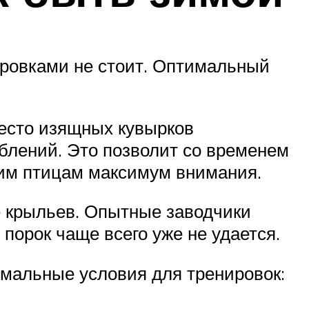
нировками не стоит. Оптимальный
место изящных кувырков
аблений. Это позволит со временем
аким птицам максимум внимания.
е крыльев. Опытные заводчики
 порок чаще всего уже не удается.
имальные условия для тренировок: