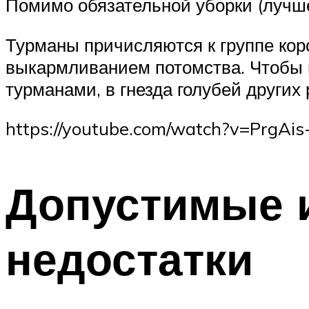
Помимо обязательной уборки (лучш
Турманы причисляются к группе кор
выкармливанием потомства. Чтобы 
турманами, в гнезда голубей други
https://youtube.com/watch?v=PrgAi
Допустимые 
недостатки