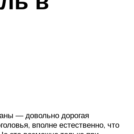
оль в
маны — довольно дорогая
головья, вполне естественно, что