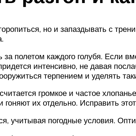
торопиться, но и запаздывать с тре
.
 за полетом каждого голубя. Если в
придется интенсивно, не давая посл
 вооружиться терпением и уделять т
читается громкое и частое хлопань
 гоняют их отдельно. Исправить этот
тся, учитывая погодные условия. Опт