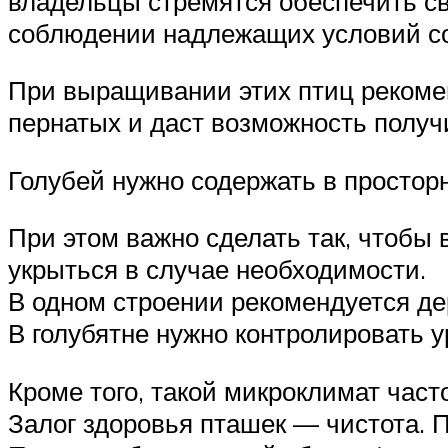
владельцы стремятся обеспечить с
соблюдении надлежащих условий с
При выращивании этих птиц рекомен
пернатых и даст возможность получи
Голубей нужно содержать в просторн
При этом важно сделать так, чтобы 
укрыться в случае необходимости.
В одном строении рекомендуется д
В голубятне нужно контролировать 
Кроме того, такой микроклимат час
Залог здоровья пташек — чистота. 