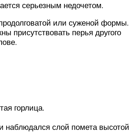
тается серьезным недочетом.
 продолговатой или суженой формы.
ны присутствовать перья другого
лове.
тая горлица.
ки наблюдался слой помета высотой