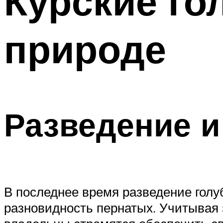
Курские го
природе
Разведение и
В последнее время разведение голу
разновидность пернатых. Учитывая з