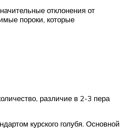
значительные отклонения от
тимые пороки, которые
оличество, различие в 2-3 пера
андартом курского голубя. Основной