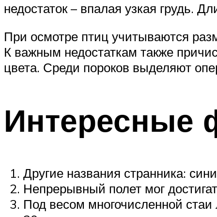
недостаток – впалая узкая грудь. Д
При осмотре птиц учитываются разм
К важным недостаткам также причис
цвета. Среди пороков выделяют опер
Интересные 
Другие названия странника: син
Непрерывный полет мог достигат
Под весом многочисленной стаи 