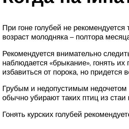
При гоне голубей не рекомендуется 
возраст молодняка – полтора месяца
Рекомендуется внимательно следить
наблюдается «брыкание», гонять их 
избавиться от порока, но придется
Грубым и недопустимым недочетом с
обычно убирают таких птиц из стаи и
Гонять курских голубей рекомендуе