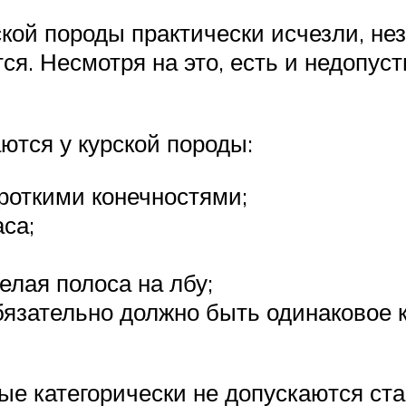
ской породы практически исчезли, не
я. Несмотря на это, есть и недопус
ются у курской породы:
роткими конечностями;
са;
елая полоса на лбу;
бязательно должно быть одинаковое к
рые категорически не допускаются ст