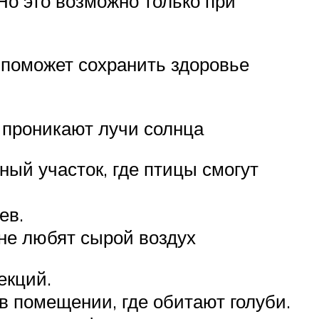
о это возможно только при
 поможет сохранить здоровье
о проникают лучи солнца
ный участок, где птицы смогут
ев.
не любят сырой воздух
екций.
в помещении, где обитают голуби.