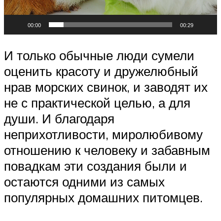
00:00
00:29
И только обычные люди сумели
оценить красоту и дружелюбный
нрав морских свинок, и заводят их
не с практической целью, а для
души. И благодаря
неприхотливости, миролюбивому
отношению к человеку и забавным
повадкам эти создания были и
остаются одними из самых
популярных домашних питомцев.