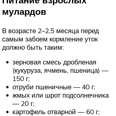
Питание взрослых
мулардов
В возрасте 2–2,5 месяца перед
самым забоем кормление уток
должно быть таким:
зерновая смесь дробленая
(кукуруза, ячмень, пшеница) —
150 г;
отруби пшеничные — 40 г;
жмых или шрот подсолнечника
— 20 г;
картофель отварной — 60 г;