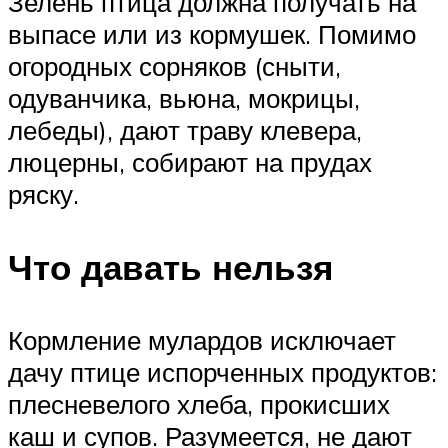
Зелень птица должна получать на
выпасе или из кормушек. Помимо
огородных сорняков (сныти,
одуванчика, вьюна, мокрицы,
лебеды), дают траву клевера,
люцерны, собирают на прудах
ряску.
Что давать нельзя
Кормление мулардов исключает
дачу птице испорченных продуктов:
плесневелого хлеба, прокисших
каш и супов. Разумеется, не дают