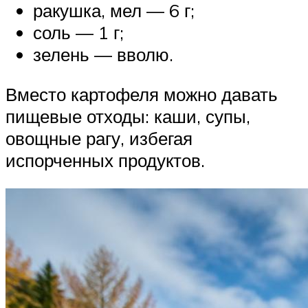
ракушка, мел — 6 г;
соль — 1 г;
зелень — вволю.
Вместо картофеля можно давать
пищевые отходы: каши, супы,
овощные рагу, избегая
испорченных продуктов.