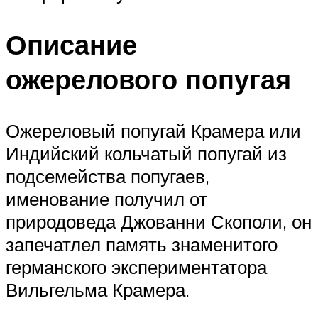
Описание
ожерелового попугая
Ожереловый попугай Крамера или
Индийский кольчатый попугай из
подсемейства попугаев,
именование получил от
природоведа Джованни Скополи, он
запечатлел память знаменитого
германского экспериментатора
Вильгельма Крамера.