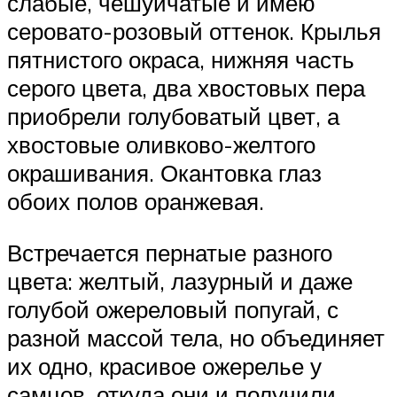
слабые, чешуйчатые и имею
серовато-розовый оттенок. Крылья
пятнистого окраса, нижняя часть
серого цвета, два хвостовых пера
приобрели голубоватый цвет, а
хвостовые оливково-желтого
окрашивания. Окантовка глаз
обоих полов оранжевая.
Встречается пернатые разного
цвета: желтый, лазурный и даже
голубой ожереловый попугай, с
разной массой тела, но объединяет
их одно, красивое ожерелье у
самцов, откуда они и получили