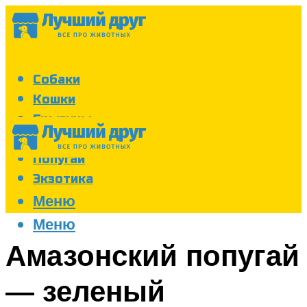
Собаки
Кошки
Грызуны
Аквариум
Попугаи
Экзотика
Меню
Меню
Амазонский попугай
— зеленый