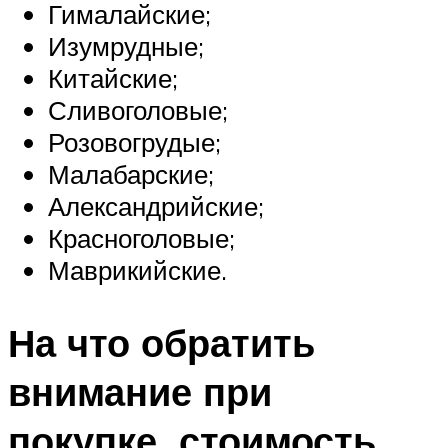
Гималайские;
Изумрудные;
Китайские;
Сливоголовые;
Розовогрудые;
Малабарские;
Александрийские;
Красноголовые;
Маврикийские.
На что обратить
внимание при
покупке, стоимость