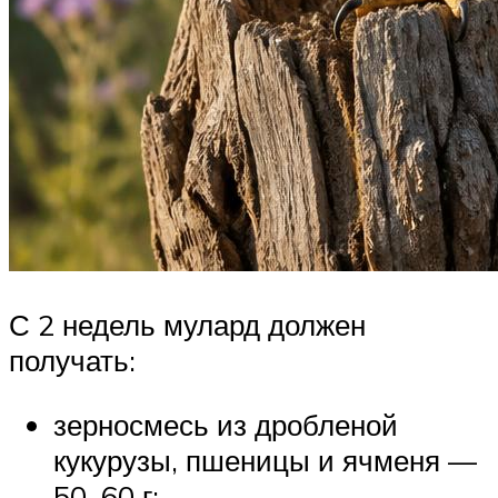
С 2 недель мулард должен
получать:
зерносмесь из дробленой
кукурузы, пшеницы и ячменя —
50–60 г;