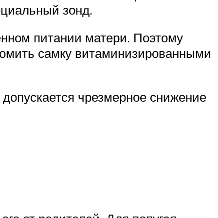
ециальный зонд.
нном питании матери. Поэтому
акомить самку витаминизированными
 допускается чрезмерное снижение