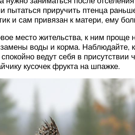
 нужно заниматься после отселения 
ли пытаться приручить птенца раньше
тик и сам привязан к матери, ему бол
вое место жительства, к ним проще 
 замены воды и корма. Наблюдайте, к
спокойно ведут себя в присутствии 
йчику кусочек фрукта на шпажке.