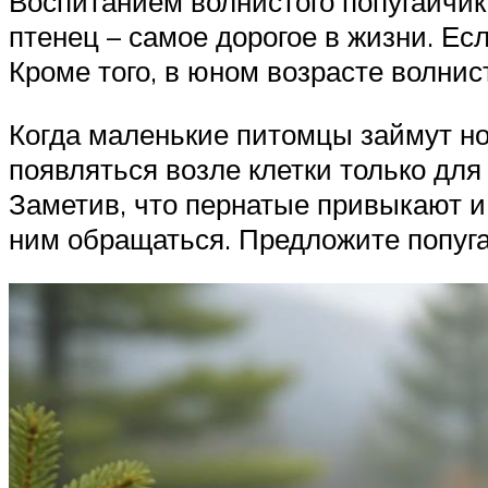
Воспитанием волнистого попугайчика
птенец – самое дорогое в жизни. Ес
Кроме того, в юном возрасте волнис
Когда маленькие питомцы займут но
появляться возле клетки только для
Заметив, что пернатые привыкают и 
ним обращаться. Предложите попуга