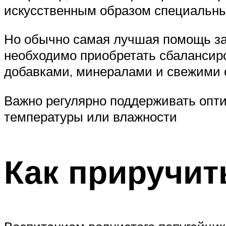
искусственным образом специальным
Но обычно самая лучшая помощь за
необходимо приобретать сбалансир
добавками, минералами и свежими
Важно регулярно поддерживать опти
температуры или влажности
Как приручит