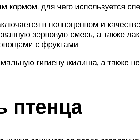
 кормом, для чего используется сп
ключается в полноценном и качестве
ованную зерновую смесь, а также л
 овощами с фруктами
мальную гигиену жилища, а также не
ь птенца