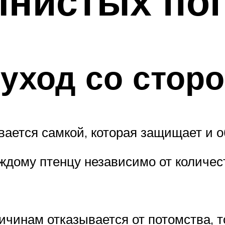
лнистых по
 уход со стор
ется самкой, которая защищает и о
ждому птенцу независимо от количес
ичинам отказывается от потомства,