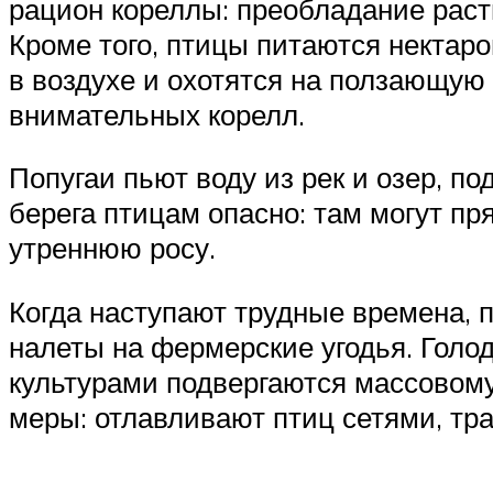
рацион кореллы: преобладание раст
Кроме того, птицы питаются нектар
в воздухе и охотятся на ползающу
внимательных корелл.
Попугаи пьют воду из рек и озер, по
берега птицам опасно: там могут п
утреннюю росу.
Когда наступают трудные времена, 
налеты на фермерские угодья. Голод
культурами подвергаются массовому
меры: отлавливают птиц сетями, тр