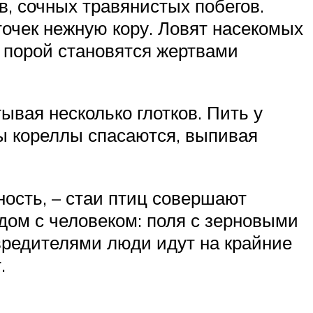
, сочных травянистых побегов.
точек нежную кору. Ловят насекомых
 порой становятся жертвами
тывая несколько глотков. Пить у
ды кореллы спасаются, выпивая
ность, – стаи птиц совершают
ядом с человеком: поля с зерновыми
вредителями люди идут на крайние
.