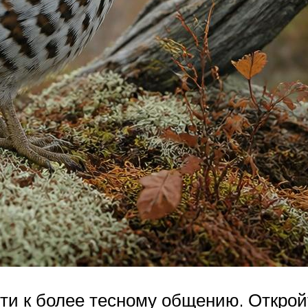
ти к более тесному общению. Открой