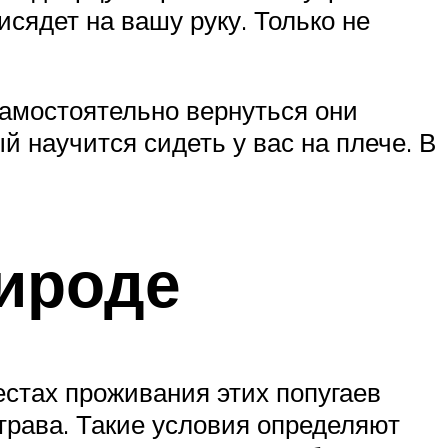
сядет на вашу руку. Только не
Самостоятельно вернуться они
й научится сидеть у вас на плече. В
рироде
естах проживания этих попугаев
 трава. Такие условия определяют