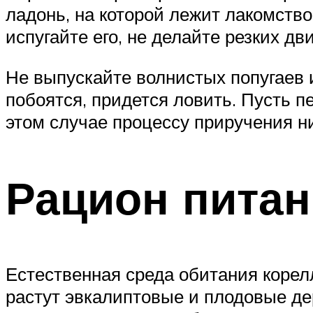
ладонь, на которой лежит лакомство
испугайте его, не делайте резких дв
Не выпускайте волнистых попугаев 
побоятся, придется ловить. Пусть п
этом случае процессу приручения ни
Рацион питан
Естественная среда обитания корел
растут эвкалиптовые и плодовые дер