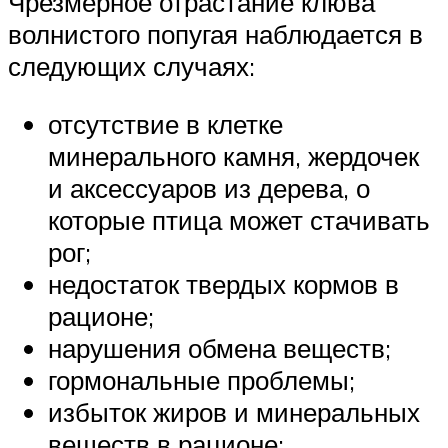
Чрезмерное отрастание клюва
волнистого попугая наблюдается в
следующих случаях:
отсутствие в клетке
минерального камня, жердочек
и аксессуаров из дерева, о
которые птица может стачивать
рог;
недостаток твердых кормов в
рационе;
нарушения обмена веществ;
гормональные проблемы;
избыток жиров и минеральных
веществ в рационе;