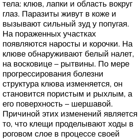
тела: клюв, лапки и область вокруг
глаз. Паразиты живут в коже и
вызывают сильный зуд у попугая.
На пораженных участках
появляются наросты и корочки. На
клюве обнаруживают белый налет,
на восковице – рытвины. По мере
прогрессирования болезни
структура клюва изменяется, он
становится пористым и рыхлым, а
его поверхность – шершавой.
Причиной этих изменений является
то, что клещи проделывают ходы в
роговом слое в процессе своей