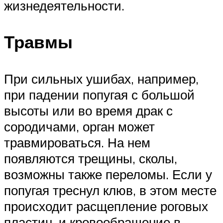
жизнедеятельности.
Травмы
При сильных ушибах, например,
при падении попугая с большой
высоты или во время драк с
сородичами, орган может
травмироваться. На нем
появляются трещины, сколы,
возможны также переломы. Если у
попугая треснул клюв, в этом месте
происходит расщепление роговых
пластин, и кровообращение в