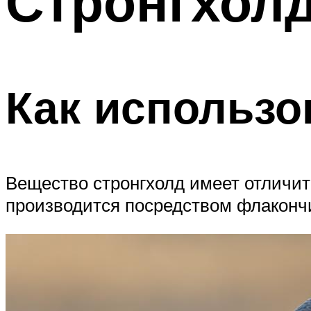
Стронгхолд
Как использо
Вещество стронгхолд имеет отличит
производится посредством флакончи