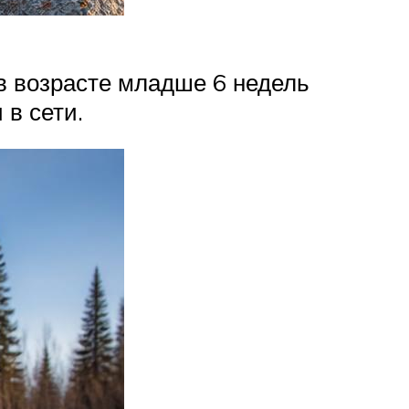
 в возрасте младше 6 недель
в сети.