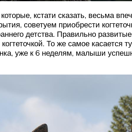
 которые, кстати сказать, весьма вп
рытия, советуем приобрести когтеточ
 раннего детства. Правильно развиты
когтеточкой. То же самое касается ту
енка, уже к 6 неделям, малыши успе