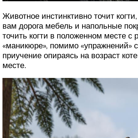
Животное инстинктивно точит когти,
вам дорога мебель и напольные пок
точить когти в положенном месте с
«маникюре», помимо «упражнений» с 
приучение опираясь на возраст кот
месте.