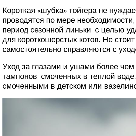
Короткая «шубка» тойгера не нужда
проводятся по мере необходимости
период сезонной линьки, с целью у
для короткошерстых котов. Не стои
самостоятельно справляются с уход
Уход за глазами и ушами более чем
тампонов, смоченных в теплой воде
смоченными в детском или вазелин