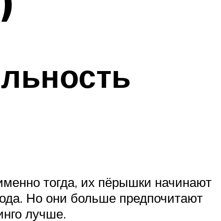
)
ельность
 именно тогда, их пёрышки начинают
года. Но они больше предпочитают
инго лучше.