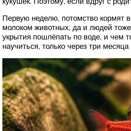
кукушек. Поэтому, если вдруг с роди
Первую неделю, потомство кормят вы
молоком животных, да и людей тоже.
укрытия пошлёпать по воде, и чем т
научиться, только через три месяца