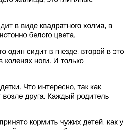
дит в виде квадратного холма, в
нотонно белого цвета.
 один сидит в гнезде, второй в это
в коленях ноги. И только
етки. Что интересно, так как
 возле друга. Каждый родитель
принято кормить чужих детей, как у