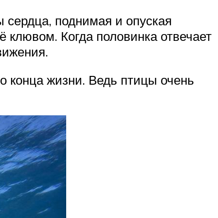
ы сердца, поднимая и опуская
ё клювом. Когда половинка отвечает
вижения.
до конца жизни. Ведь птицы очень