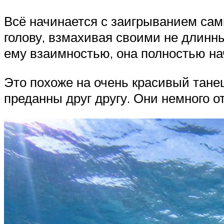
Всё начинается с заигрыванием самц
голову, взмахивая своими не длинн
ему взаимностью, она полностью на
Это похоже на очень красивый танец
преданны друг другу. Они немного о