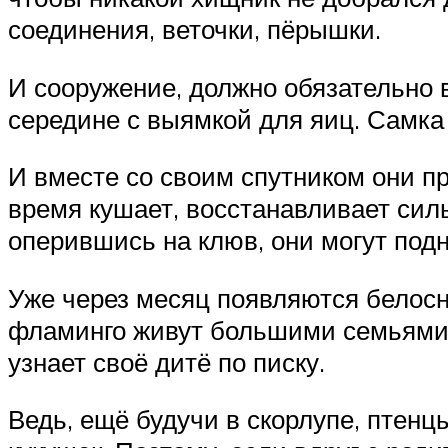
соединения, веточки, пёрышки.
И сооружение, должно обязательно в
середине с выямкой для яиц. Самка 
И вместе со своим спутником они пр
время кушает, восстанавливает силы.
оперившись на клюв, они могут подн
Уже через месяц появляются белосне
фламинго живут большими семьями, 
узнает своё дитё по писку.
Ведь, ещё будучи в скорлупе, птенц