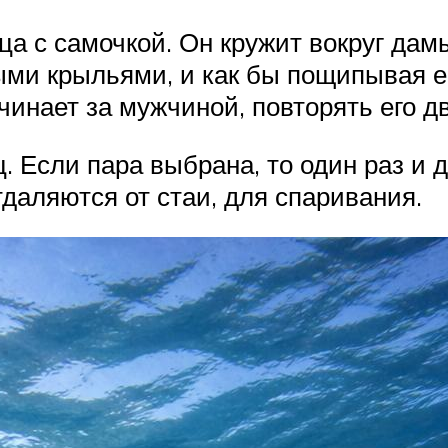
а с самочкой. Он кружит вокруг дам
ыми крыльями, и как бы пощипывая е
чинает за мужчиной, повторять его д
. Если пара выбрана, то один раз и 
тдаляются от стаи, для спаривания.