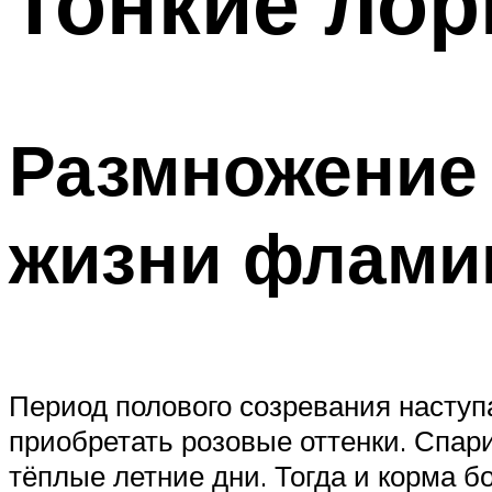
Тонкие лори
Размножение
жизни флами
Период полового созревания наступа
приобретать розовые оттенки. Спар
тёплые летние дни. Тогда и корма б