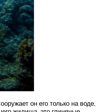
ооружает он его только на воде,
щего жилища, это глиняные