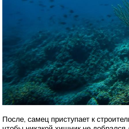
После, самец приступает к строител
чтобы никакой хищник не добрался 