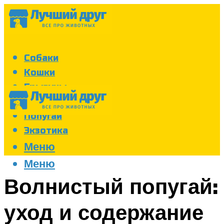
Собаки
Кошки
Грызуны
Аквариум
Попугаи
Экзотика
Меню
Меню
Волнистый попугай:
уход и содержание