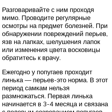
Разговаривайте с ним проходя
мимо. Проводите регулярные
осмотры на предмет болезней. При
обнаружении повреждений перьев,
язв на лапках, шелушения лапок
или изменения цвета восковицы
обратитесь к врачу.
Ежегодно у попугаев проходит
линька — перьев-это норма. В этот
период самкам нельзя
размножаться. Первая линька
начинается в 3-4 месяца и связана
с половым созреванием попугаев.