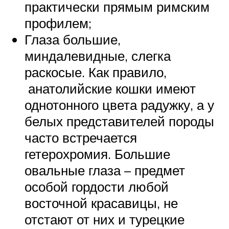
практически прямым римским
профилем;
Глаза большие,
миндалевидные, слегка
раскосые. Как правило,
анатолийские кошки имеют
однотонного цвета радужку, а у
белых представителей породы
часто встречается
гетерохромия. Большие
овальные глаза – предмет
особой гордости любой
восточной красавицы, не
отстают от них и турецкие