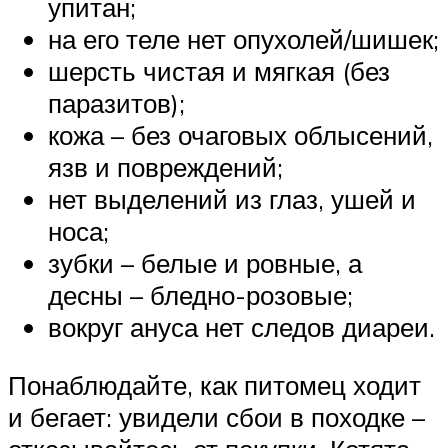
упитан;
на его теле нет опухолей/шишек;
шерсть чистая и мягкая (без
паразитов);
кожа – без очаговых облысений,
язв и повреждений;
нет выделений из глаз, ушей и
носа;
зубки – белые и ровные, а
десны – бледно-розовые;
вокруг ануса нет следов диареи.
Понаблюдайте, как питомец ходит
и бегает: увидели сбои в походке –