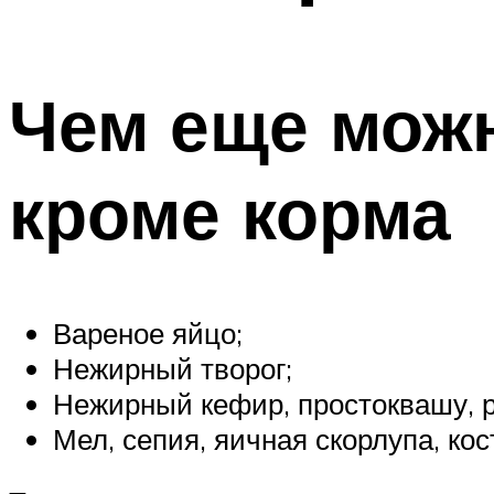
Чем еще можн
кроме корма
Вареное яйцо;
Нежирный творог;
Нежирный кефир, простоквашу, р
Мел, сепия, яичная скорлупа, кос