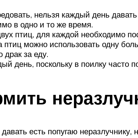
довать, нельзя каждый день давать 
мо в одно и то же время.
двух птиц, для каждой необходимо п
а птиц можно использовать одну бол
 драк за еду.
ый день, поскольку в поилку часто п
рмить неразлуч
 давать есть попугаю неразлучнику, н