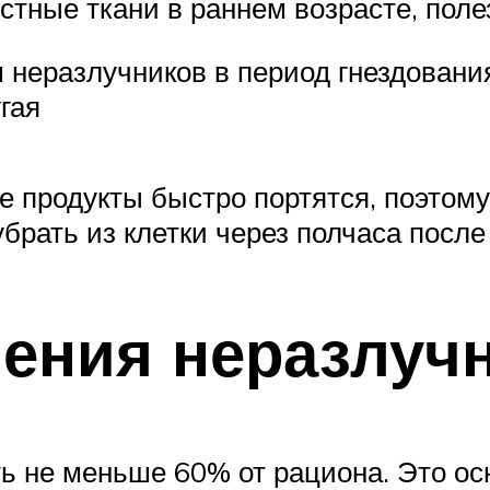
стные ткани в раннем возрасте, поле
 неразлучников в период гнездовани
гая
е продукты быстро портятся, поэтому
брать из клетки через полчаса после
ения неразлуч
ь не меньше 60% от рациона. Это ос