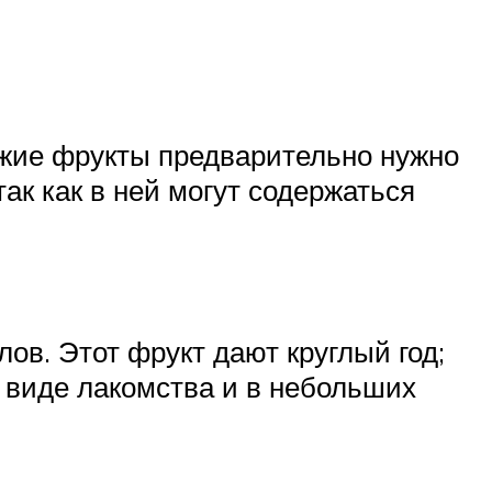
вежие фрукты предварительно нужно
ак как в ней могут содержаться
ов. Этот фрукт дают круглый год;
в виде лакомства и в небольших