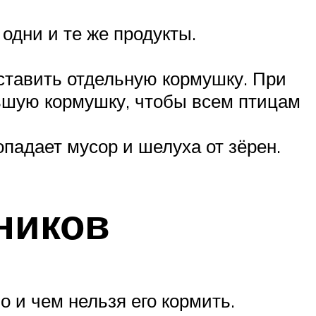
одни и те же продукты.
оставить отдельную кормушку. При
ьшую кормушку, чтобы всем птицам
опадает мусор и шелуха от зёрен.
ников
о и чем нельзя его кормить.