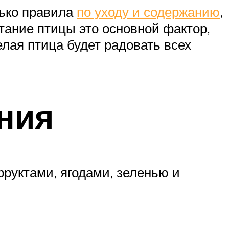
лько правила
по уходу и содержанию
,
итание птицы это основной фактор,
елая птица будет радовать всех
ния
руктами, ягодами, зеленью и