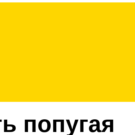
ь попугая