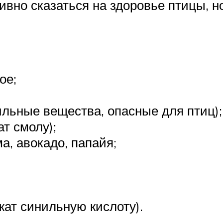
ивно сказаться на здоровье птицы, н
ое;
ильные вещества, опасные для птиц);
т смолу);
а, авокадо, папайя;
жат синильную кислоту).