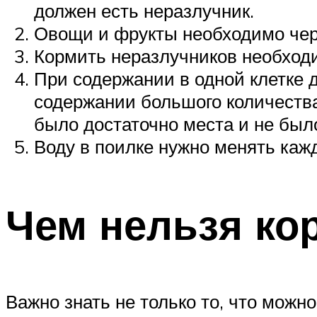
должен есть неразлучник.
Овощи и фрукты необходимо чере
Кормить неразлучников необходи
При содержании в одной клетке 
содержании большого количеств
было достаточно места и не было
Воду в поилке нужно менять кажд
Чем нельзя ко
Важно знать не только то, что можно