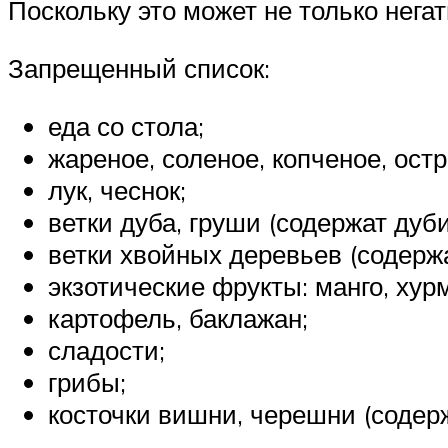
Поскольку это может не только негат
Запрещенный список:
еда со стола;
жареное, соленое, копченое, остр
лук, чеснок;
ветки дуба, груши (содержат дуб
ветки хвойных деревьев (содержа
экзотические фрукты: манго, хурм
картофель, баклажан;
сладости;
грибы;
косточки вишни, черешни (содер