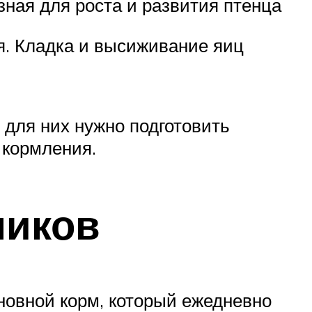
зная для роста и развития птенца
я. Кладка и высиживание яиц
 для них нужно подготовить
 кормления.
ников
новной корм, который ежедневно