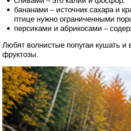
бананами – источник сахара и кр
птице нужно ограниченными пор
персиками и абрикосами – соде
Любят волнистые попугаи кушать и 
фруктозы.