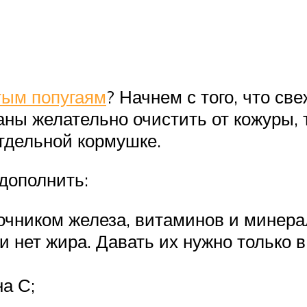
тым попугаям
? Начнем с того, что с
ы желательно очистить от кожуры, т
отдельной кормушке.
дополнить:
очником железа, витаминов и минерал
 и нет жира. Давать их нужно только 
а С;