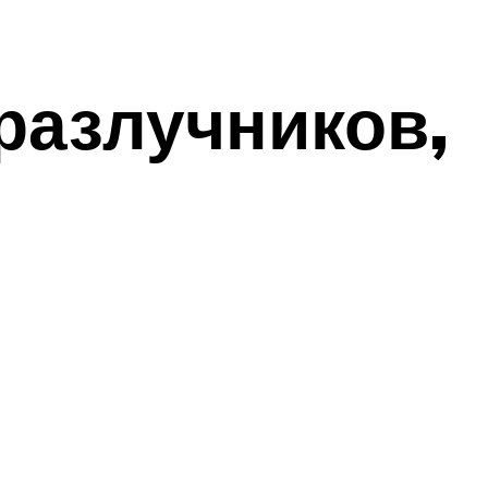
разлучников,