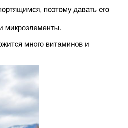
опортящимся, поэтому давать его
и микроэлементы.
ржится много витаминов и