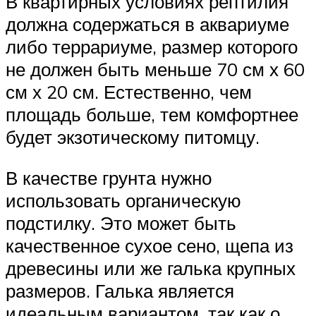
В квартирных условиях рептилия
должна содержаться в аквариуме
либо террариуме, размер которого
не должен быть меньше 70 см х 60
см х 20 см. Естественно, чем
площадь больше, тем комфортнее
будет экзотическому питомцу.
В качестве грунта нужно
использовать органическую
подстилку. Это может быть
качественное сухое сено, щепа из
древесины или же галька крупных
размеров. Галька является
идеальным вариантом, так как о