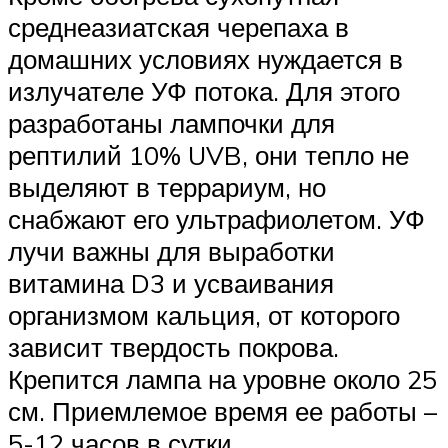
среднеазиатская черепаха в
домашних условиях нуждается в
излучателе УФ потока. Для этого
разработаны лампочки для
рептилий 10% UVB, они тепло не
выделяют в террариум, но
снабжают его ультрафиолетом. УФ
лучи важны для выработки
витамина D3 и усваивания
организмом кальция, от которого
зависит твердость покрова.
Крепится лампа на уровне около 25
см. Приемлемое время ее работы –
5-12 часов в сутки.