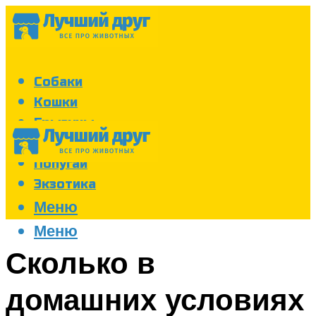
Собаки
Кошки
Грызуны
Аквариум
Попугаи
Экзотика
Меню
Меню
Сколько в
домашних условиях