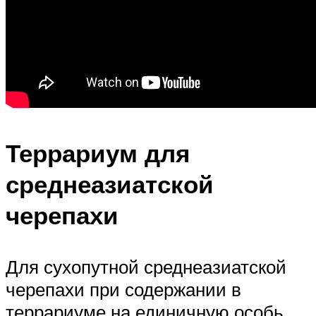
Террариум для
среднеазиатской
черепахи
Для сухопутной среднеазиатской
черепахи при содержании в
террариуме на единичную особь