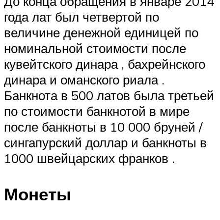
До конца обращения в январе 2014
года лат был четвертой по
величине денежной единицей по
номинальной стоимости после
кувейтского динара , бахрейнского
динара и оманского риала .
Банкнота в 500 латов была третьей
по стоимости банкнотой в мире
после банкноты в 10 000 бруней /
сингапурский доллар и банкноты в
1000 швейцарских франков .
Монеты