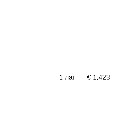
1 лат
€ 1,423