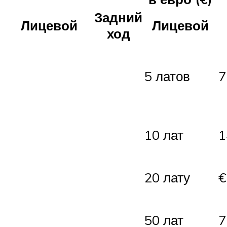
Задний
Лицевой
Лицевой
ход
5 латов
7
10 лат
1
20 лату
€
50 лат
7