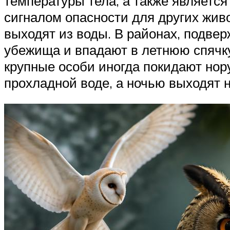
температуры тела, а также являетс
сигналом опасности для других жив
выходят из воды. В районах, подве
убежища и впадают в летнюю спячку
крупные особи иногда покидают нор
прохладной воде, а ночью выходят н