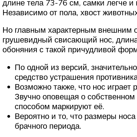
длине тела 73-76 см, самки легче и
Независимо от пола, хвост животных
Но главным характерным внешним о
грушевидный свисающий нос, длина 
обоняния с такой причудливой форм
По одной из версий, значительно
средство устрашения противника
Возможно также, что нос играет 
Звучно оповещая о собственном 
способом маркируют её.
Вероятно и то, что размеры нос
брачного периода.