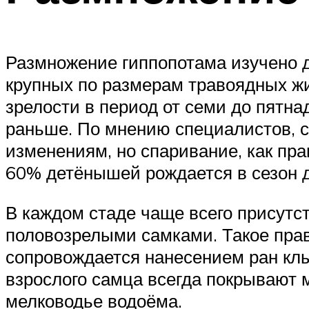
Размножение гиппопотама изучено д
крупных по размерам травоядных жи
зрелости в период от семи до пятн
раньше. По мнению специалистов, с
изменениям, но спаривание, как пра
60% детёнышей рождается в сезон 
В каждом стаде чаще всего присут
половозрелыми самками. Такое прав
сопровождается нанесением ран кл
взрослого самца всегда покрывают
мелководье водоёма.