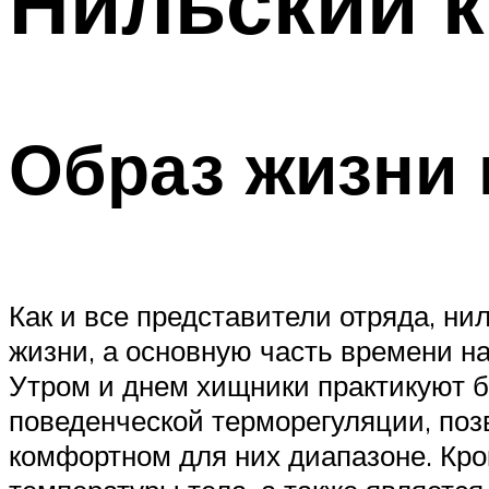
Нильский 
Образ жизни 
Как и все представители отряда, н
жизни, а основную часть времени на
Утром и днем хищники практикуют ба
поведенческой терморегуляции, по
комфортном для них диапазоне. Кр