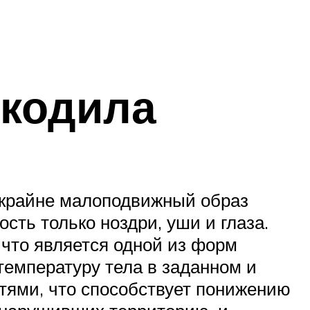
окодила
и крайне малоподвижный образ
сть только ноздри, уши и глаза.
 что является одной из форм
емпературу тела в заданном и
тями, что способствует понижению