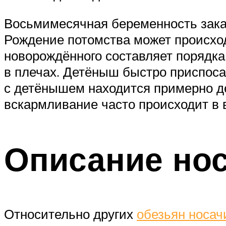
Восьмимесячная беременность закан
Рождение потомства может происходит
новорождённого составляет порядка 
в плечах. Детёныш быстро приспоса
с детёнышем находится примерно де
вскармливание часто происходит в 
Описание но
Относительно других
обезьян носач