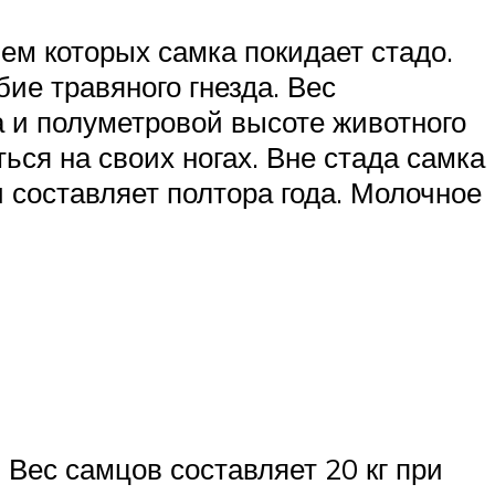
м которых самка покидает стадо.
бие травяного гнезда. Вес
а и полуметровой высоте животного
ся на своих ногах. Вне стада самка
 составляет полтора года. Молочное
Вес самцов составляет 20 кг при