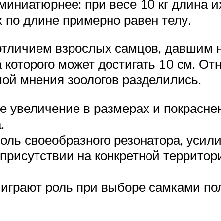
 миниатюрнее: при весе 10 кг длина и
 по длине примерно равен телу.
тличием взрослых самцов, давшим н
которого может достигать 10 см. От
ой мнения зоологов разделились.
е увеличение в размерах и покрасне
.
роль своеобразного резонатора, усил
присутствии на конкретной террито
а играют роль при выборе самками по