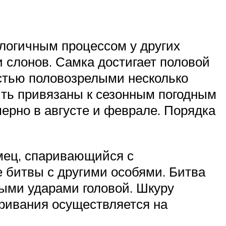
логичным процессом у других
 слонов. Самка достигает половой
остью половозрелыми несколько
ыть привязаны к сезонным погодным
мерно в августе и феврале. Порядка
мец, спаривающийся с
 битвы с другими особями. Битва
ыми ударами головой. Шкуру
ривания осуществляется на