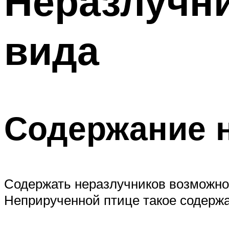
Неразлучн
вида
Содержание 
Содержать неразлучников возможно 
Неприрученной птице такое содержа