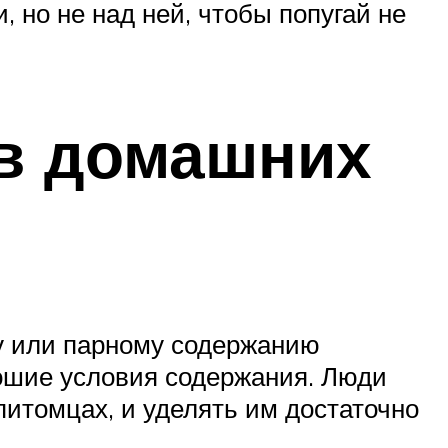
, но не над ней, чтобы попугай не
 в домашних
му или парному содержанию
ошие условия содержания. Люди
 питомцах, и уделять им достаточно