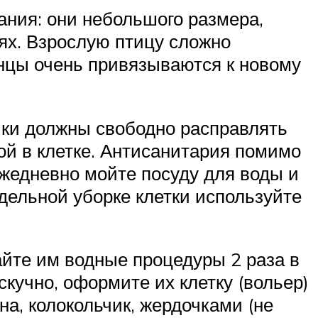
ния: они небольшого размера,
ях. Взрослую птицу сложно
енцы очень привязываются к новому
ники должны свободно расправлять
ой в клетке. Антисанитария помимо
жедневно мойте посуду для воды и
едельной уборке клетки используйте
йте им водные процедуры 2 раза в
кучно, оформите их клетку (вольер)
а, колокольчик, жердочками (не