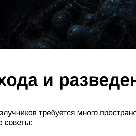
хода и разведе
злучников требуется много пространс
е советы: