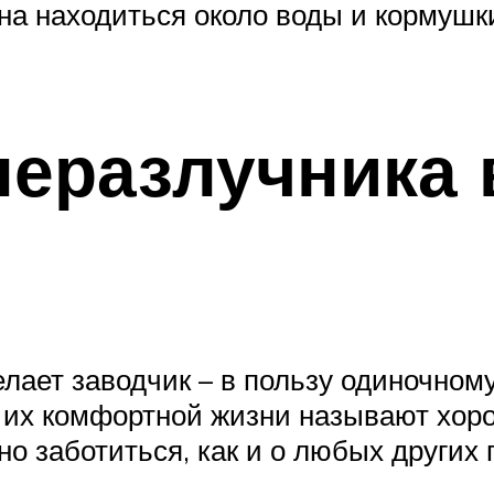
на находиться около воды и кормушки
неразлучника
делает заводчик – в пользу одиночно
 их комфортной жизни называют хор
но заботиться, как и о любых других