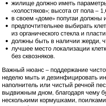
жилище должно иметь параметры н
«холостяков»; высота от пола – 1,
в своем «доме» попугаи должны 
предпочтительнее выбирать кле
из органического стекла и пласт
должны быть в наличии жерди, ч
лучшее место локализации клет
без сквозняков.
Важный нюанс – поддержание чистот
неделю мыть и дезинфицировать ин
наполнитель или чистый речной пес
выдвижным дном, благодаря чему бу
несколькими кормушками, поилками 