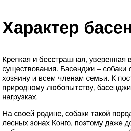
Характер басе
Крепкая и бесстрашная, уверенная в
существования. Басенджи – собаки 
хозяину и всем членам семьи. К по
природному любопытству, басенджи 
нагрузках.
На своей родине, собаки такой пород
лесных зонах Конго, поэтому даже 