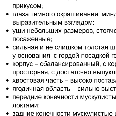
прикусом;
глаза темного окрашивания, мин
выразительным взглядом;
уши небольших размеров, стояче
посаженные;
сильная и не слишком толстая 
у основания, с гордой посадкой г
корпус – сбалансированный, с к
просторная, с достаточно выпук
хвостовая часть – высоко постав
ягодичная область – сильно выст
передние конечности мускулисты
локтями;
задние конечности мускулистые 