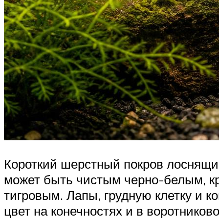
Короткий шерстный покров лоснящийс
может быть чистым черно-белым, к
тигровым. Лапы, грудную клетку и 
цвет на конечностях и в воротниково