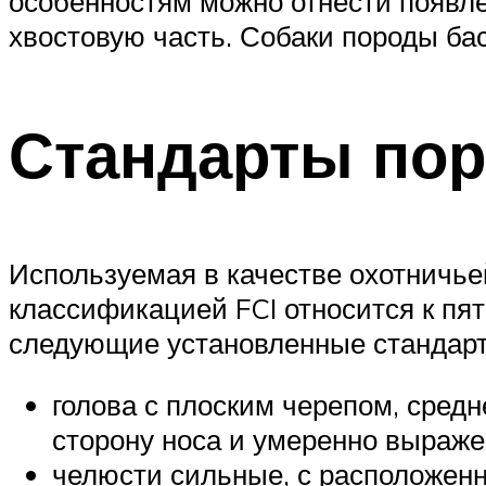
особенностям можно отнести появлен
хвостовую часть. Собаки породы ба
Стандарты пор
Используемая в качестве охотничье
классификацией FCI относится к пя
следующие установленные стандарт
голова с плоским черепом, средн
сторону носа и умеренно выраж
челюсти сильные, с расположе