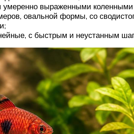
и умеренно выраженными коленными 
еров, овальной формы, со сводисто
и;
ейные, с быстрым и неустанным шаг