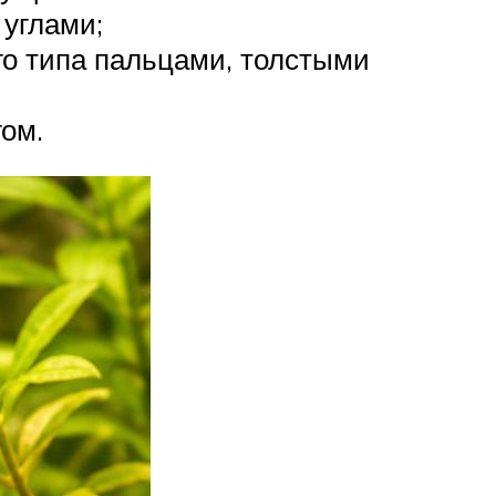
углами;
го типа пальцами, толстыми
ом.