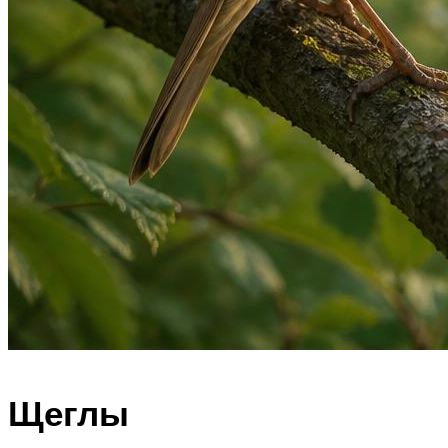
Щеглы