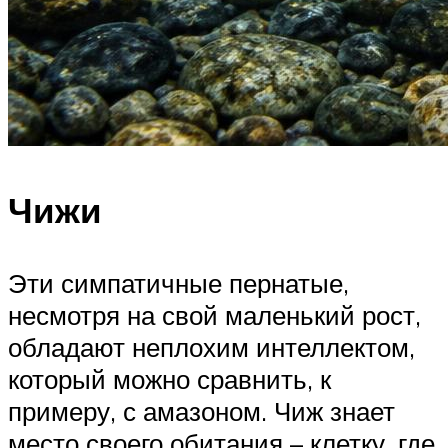
Чижи
Эти симпатичные пернатые,
несмотря на свой маленький рост,
обладают неплохим интеллектом,
который можно сравнить, к
примеру, с амазоном. Чиж знает
место своего обитания – клетку, где