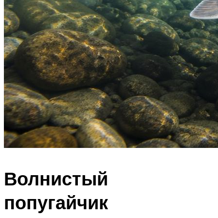
Волнистый
попугайчик