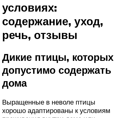
условиях:
содержание, уход,
речь, отзывы
Дикие птицы, которых
допустимо содержать
дома
Выращенные в неволе птицы
хорошо адаптированы к условиям