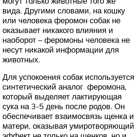
могут только животные того же
вида. Другими словами, на кошку
или человека феромон собак не
оказывает никакого влияния и
наоборот – феромоны человека не
несут никакой информации для
животных.
Для успокоения собак используется
синтетический аналог феромона,
который выделяет лактирующая
сука на 3-5 день после родов. Он
обеспечивает взаимосвязь щенка и
матери, оказывая умиротворяющий
эффект не только на щенков, но и