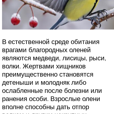
В естественной среде обитания
врагами благородных оленей
являются медведи, лисицы, рыси,
волки. Жертвами хищников
преимущественно становятся
детеныши и молодняк либо
ослабленные после болезни или
ранения особи. Взрослые олени
вполне способны дать отпор