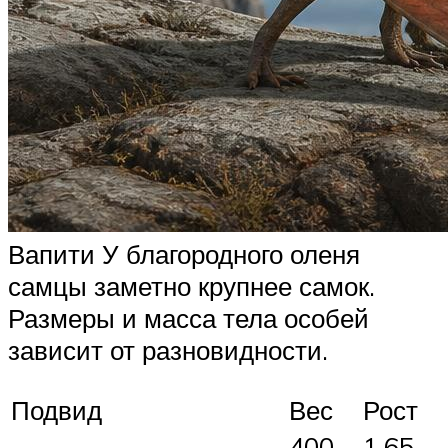
Вапити У благородного оленя
самцы заметно крупнее самок.
Размеры и масса тела особей
зависит от разновидности.
Подвид
Вес
Рост
400
1,65