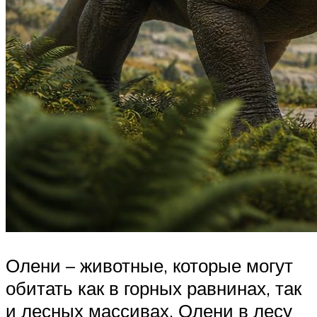
Олени – животные, которые могут
обитать как в горных равнинах, так
и лесных массивах. Олени в лесу