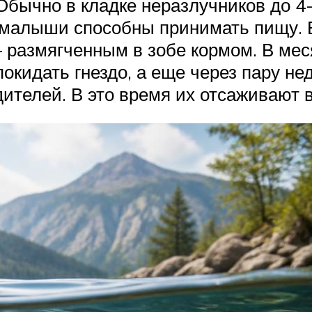
Обычно в кладке неразлучников до 4-
в малыши способны принимать пищу. 
– размягченным в зобе кормом. В ме
окидать гнездо, а еще через пару не
дителей. В это время их отсаживают 