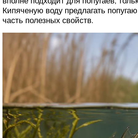
вполне подходит для попугаев, толь
Кипяченую воду предлагать попугаю 
часть полезных свойств.