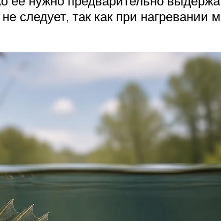
ко ее нужно предварительно выдержат
не следует, так как при нагревании м