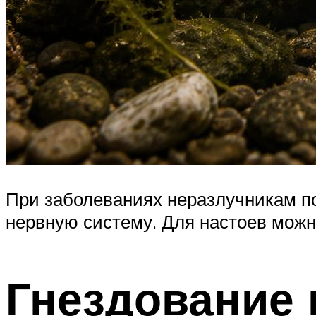
При заболеваниях неразлучникам по
нервную систему. Для настоев можн
Гнездование 