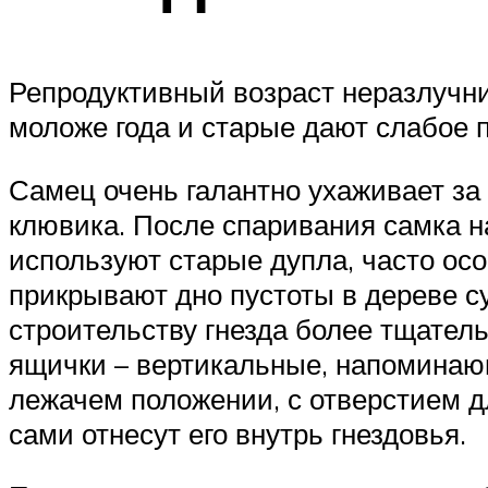
Репродуктивный возраст неразлучни
моложе года и старые дают слабое 
Самец очень галантно ухаживает за 
клювика. После спаривания самка на
используют старые дупла, часто осо
прикрывают дно пустоты в дереве с
строительству гнезда более тщател
ящички – вертикальные, напоминающ
лежачем положении, с отверстием дл
сами отнесут его внутрь гнездовья.