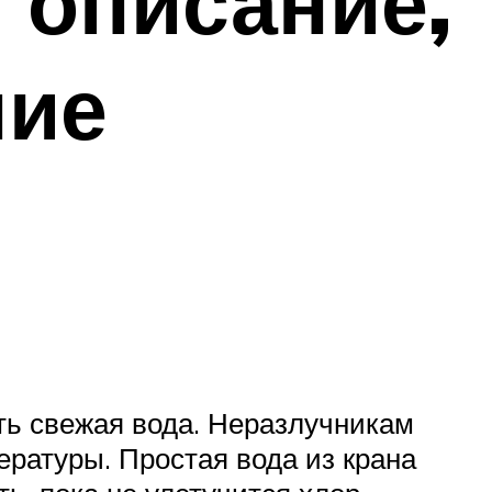
 описание,
ние
ть свежая вода. Неразлучникам
ратуры. Простая вода из крана