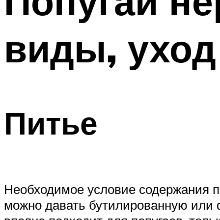
Попугаи не
виды, уход
Питье
Необходимое условие содержания по
можно давать бутилированную или 