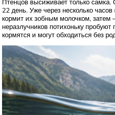
Птенцов высиживает только самка. 
22 день. Уже через несколько часо
кормит их зобным молочком, затем 
неразлучников потихоньку пробуют п
кормятся и могут обходиться без ро