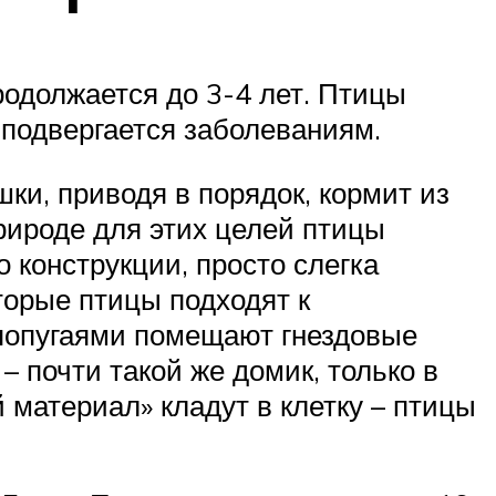
родолжается до 3-4 лет. Птицы
 подвергается заболеваниям.
ки, приводя в порядок, кормит из
природе для этих целей птицы
 конструкции, просто слегка
торые птицы подходят к
 попугаями помещают гнездовые
 почти такой же домик, только в
 материал» кладут в клетку – птицы