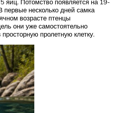
5 яиц. Потомство появляется на 19-
В первые несколько дней самка
сячном возрасте птенцы
дель они уже самостоятельно
в просторную пролетную клетку.