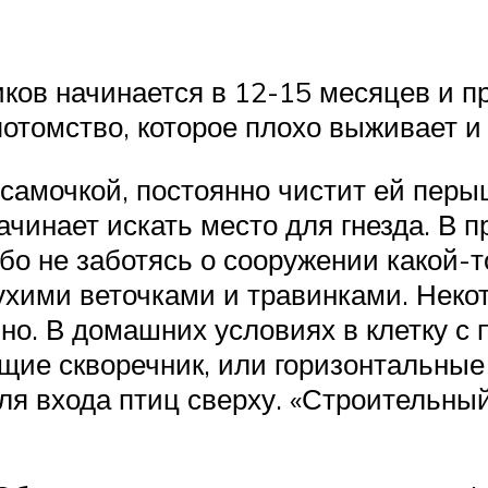
ков начинается в 12-15 месяцев и п
потомство, которое плохо выживает и
самочкой, постоянно чистит ей перыш
чинает искать место для гнезда. В 
бо не заботясь о сооружении какой-то
ухими веточками и травинками. Неко
ьно. В домашних условиях в клетку с
ие скворечник, или горизонтальные –
я входа птиц сверху. «Строительный