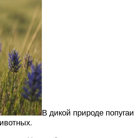
В дикой природе попугаи
ивотных.