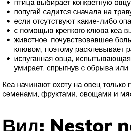
птица выбирает конкретную овцу,
попугай садится сначала на трав
если отсутствуют какие-либо опа
с помощью крепкого клюва кеа в
животное, почувствовавшее боль,
клювом, поэтому расклевывает ра
испуганная овца, испытывающая 
умирает, спрыгнув с обрыва или 
Кеа начинают охоту на овец только
семенами, фруктами, овощами и мя
Вид: Nestor n