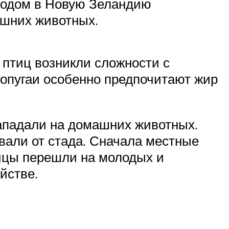
иходом в Новую Зеландию
ашних животных.
 птиц возникли сложности с
Попугаи особенно предпочитают жир
ападали на домашних животных.
вали от стада. Сначала местные
тицы перешли на молодых и
йстве.