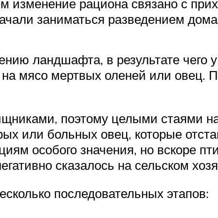
ем изменение рациона связано с пр
начали заниматься разведением дом
ению ландшафта, в результате чего у
на мясо мертвых оленей или овец. 
ищниками, поэтому целыми стаями н
рых или больных овец, которые отста
иям особого значения, но вскоре п
егативно сказалось на сельском хозя
несколько последовательных этапов: