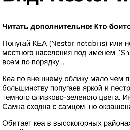
Читать дополнительно: Кто боитс
Попугай КЕА (Nestor notabilis) или
местного населения под именем “Shee
всем по порядку…
Кеа по внешнему облику мало чем п
большинству попугаев яркой и пестр
темного оливково-зеленого цвета. И
Самка сходна с самцом, но окрашена
Обитает кеа в высокогорных района