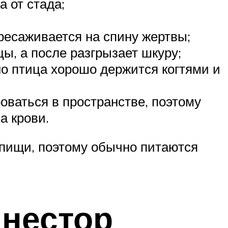
 от стада;
ересаживается на спину жертвы;
ы, а после разгрызает шкуру;
но птица хорошо держится когтями и
оваться в пространстве, поэтому
а крови.
 пищи, поэтому обычно питаются
 нестор