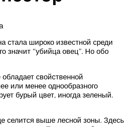
а
Она стала широко известной среди
ого значит “убийца овец”. Но обо
е обладает свойственной
лее или менее однообразного
рует бурый цвет, иногда зеленый.
де селится выше лесной зоны. Здесь