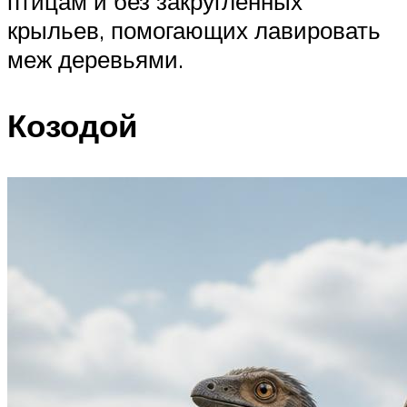
птицам и без закругленных
крыльев, помогающих лавировать
меж деревьями.
Козодой