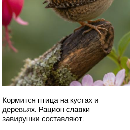
Кормится птица на кустах и
деревьях. Рацион славки-
завирушки составляют: