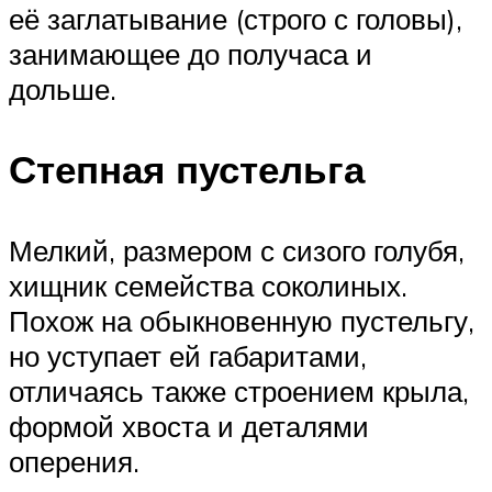
её заглатывание (строго с головы),
занимающее до получаса и
дольше.
Степная пустельга
Мелкий, размером с сизого голубя,
хищник семейства соколиных.
Похож на обыкновенную пустельгу,
но уступает ей габаритами,
отличаясь также строением крыла,
формой хвоста и деталями
оперения.