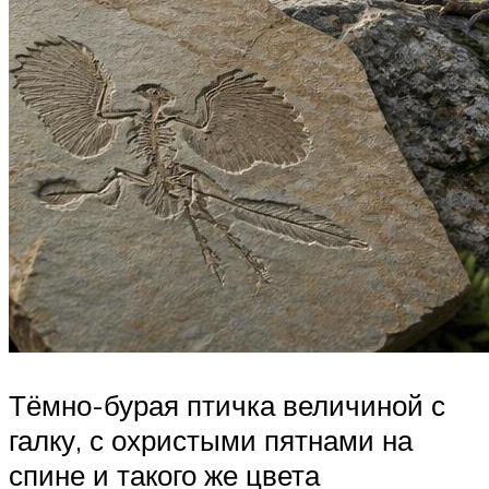
Тёмно-бурая птичка величиной с
галку, с охристыми пятнами на
спине и такого же цвета