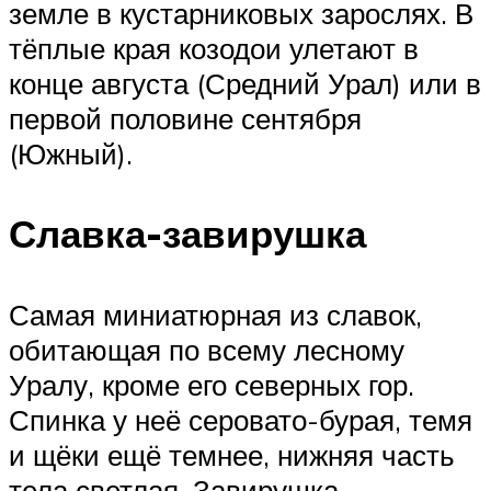
земле в кустарниковых зарослях. В
тёплые края козодои улетают в
конце августа (Средний Урал) или в
первой половине сентября
(Южный).
Славка-завирушка
Самая миниатюрная из славок,
обитающая по всему лесному
Уралу, кроме его северных гор.
Спинка у неё серовато-бурая, темя
и щёки ещё темнее, нижняя часть
тела светлая. Завирушка