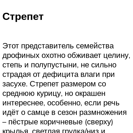
Стрепет
Этот представитель семейства
дрофиных охотно обживает целину,
степь и полупустыни, не сильно
страдая от дефицита влаги при
засухе. Стрепет размером со
среднюю курицу, но окрашен
интереснее, особенно, если речь
идёт о самце в сезон размножения
– пёстрые коричневые (сверху)
крылья, светлая грудка/низ и