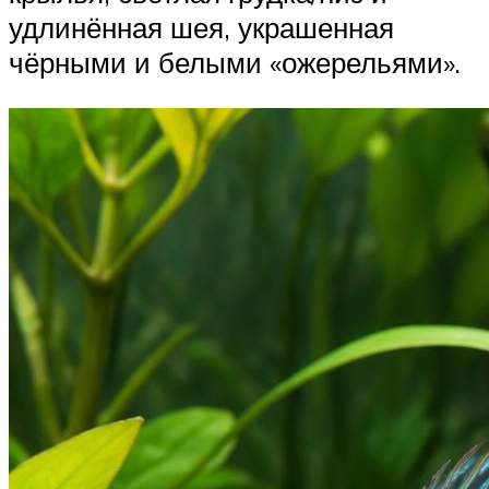
удлинённая шея, украшенная
чёрными и белыми «ожерельями».