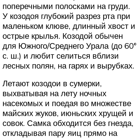
поперечными полосками на груди.
У козодоя глубокий разрез рта при
маленьком клюве, длинный хвост и
острые крылья. Козодой обычен
для Южного/Среднего Урала (до 60°
с. ш.) и любит селиться вблизи
лесных полян, на гарях и вырубках.
Летают козодои в сумерки,
выхватывая на лету ночных
насекомых и поедая во множестве
майских жуков, июньских хрущей и
совок. Самка обходится без гнезда,
откладывая пару яиц прямо на