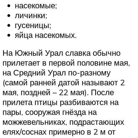
насекомые;
личинки;
гусеницы;
яйца насекомых.
На Южный Урал славка обычно
прилетает в первой половине мая,
на Средний Урал по-разному
(самой ранней датой называют 2
мая, поздней – 22 мая). После
прилета птицы разбиваются на
пары, сооружая гнёзда на
можжевельниках, подрастающих
елях/соснах примерно в 2 м от