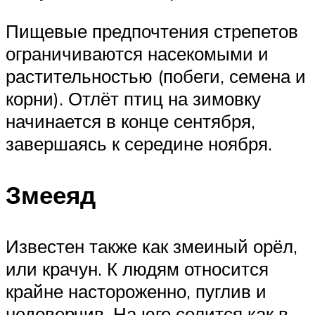
Пищевые предпочтения стрепетов
ограничиваются насекомыми и
растительностью (побеги, семена и
корни). Отлёт птиц на зимовку
начинается в конце сентября,
завершаясь к середине ноября.
Змееяд
Известен также как змеиный орёл,
или крачун. К людям относится
крайне настороженно, пуглив и
недоверчив. На юге селится как в