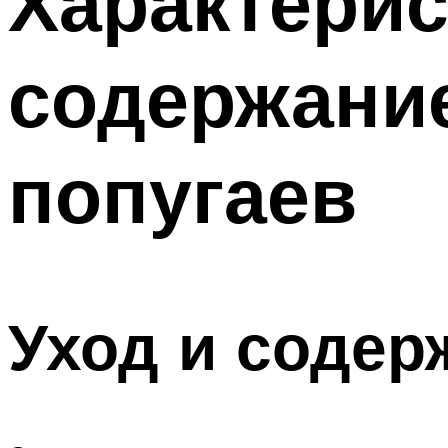
Характерис
содержани
попугаев
Уход и содер