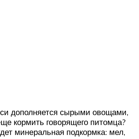
меси дополняется сырыми овощами,
 еще кормить говорящего питомца?
дет минеральная подкормка: мел,