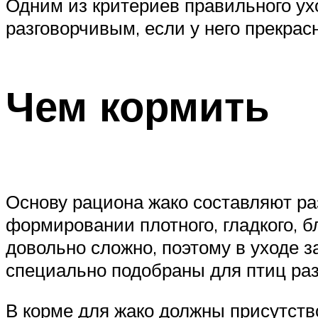
Одним из критериев правильного ух
разговорчивым, если у него прекрас
Чем кормить
Основу рациона жако составляют ра
формировании плотного, гладкого, 
довольно сложно, поэтому в уходе
специально подобраны для птиц ра
В корме для жако должны присутство